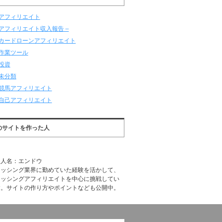
アフィリエイト
アフィリエイト収入報告 –
カードローンアフィリエイト
作業ツール
投資
未分類
競馬アフィリエイト
自己アフィリエイト
のサイトを作った人
理人名：エンドウ
ャッシング業界に勤めていた経験を活かして、
ャッシングアフィリエイトを中心に挑戦してい
す。サイトの作り方やポイントなども公開中。