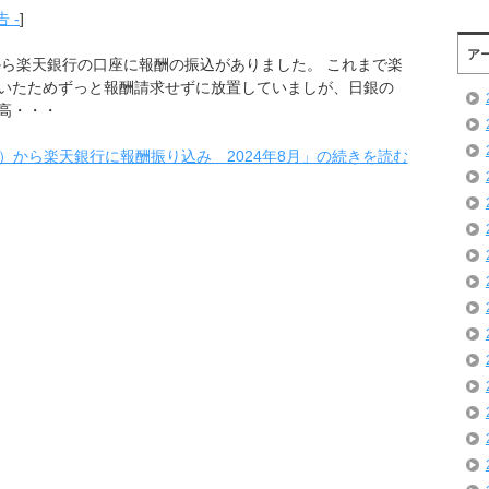
 -
]
ア
ト）から楽天銀行の口座に報酬の振込がありました。 これまで楽
いたためずっと報酬請求せずに放置していましが、日銀の
高・・・
エイト）から楽天銀行に報酬振り込み 2024年8月」の続きを読む