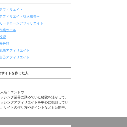
アフィリエイト
アフィリエイト収入報告 –
カードローンアフィリエイト
作業ツール
投資
未分類
競馬アフィリエイト
自己アフィリエイト
のサイトを作った人
理人名：エンドウ
ャッシング業界に勤めていた経験を活かして、
ャッシングアフィリエイトを中心に挑戦してい
す。サイトの作り方やポイントなども公開中。