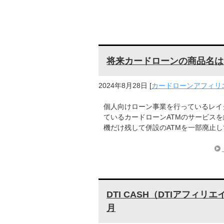
将来カードローンの商品名は
2024年8月28日
[
カードローンアフィリ
個人向けローン事業を行っているレイク
ているカードローンATMのサービス
機だけ残して併設のATMを一部廃止
DTI CASH（DTIアフィ
月