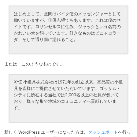
はじめまして。昼間はバイク便のメッセンジャーとして
働いていますが、俳優志望でもあります。これは僕のサ
イトです。ロサンゼルスに住み、ジャックという名前の
かわいい犬を飼っています。好きなものはピニャコラー
ダ、そして通り雨に濡れること。
または、このようなものです。
XYZ 小道具株式会社は1971年の創立以来、高品質の小道
具を皆様にご提供させていただいています。ゴッサム・
シティに所在する当社では2,000名以上の社員が働いて
おり、様々な形で地域のコミュニティへ貢献していま
す。
新しく WordPress ユーザーになった方は、
ダッシュボード
へ行っ