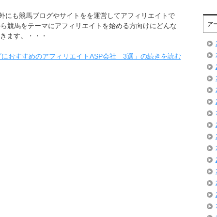
外にも競馬ブログやサイトをを運営してアフィリエイトで
ア
から競馬をテーマにアフィリエイトを始める方向けにどんな
いきます。・・・
におすすめのアフィリエイトASP会社 3選」の続きを読む