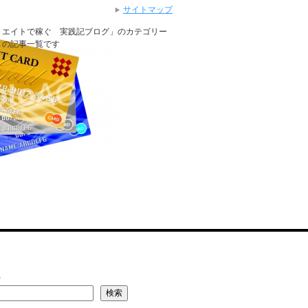
サイトマップ
リエイトで稼ぐ 実践記ブログ」のカテゴリー
」の記事一覧です
索
検索