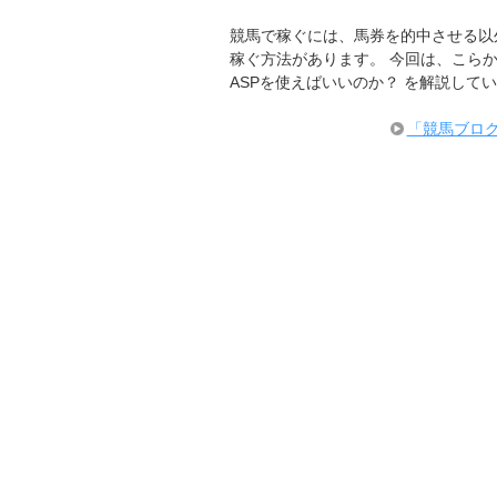
競馬で稼ぐには、馬券を的中させる以
稼ぐ方法があります。 今回は、こら
ASPを使えばいいのか？ を解説して
「競馬ブログ