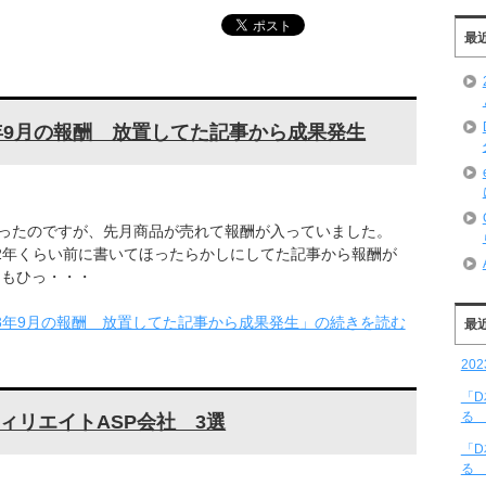
最
3年9月の報酬 放置してた記事から成果発生
ったのですが、先月商品が売れて報酬が入っていました。
 2年くらい前に書いてほったらかしにしてた記事から報酬が
にもひっ・・・
23年9月の報酬 放置してた記事から成果発生」の続きを読む
最
20
「
る 
ィリエイトASP会社 3選
「
る 