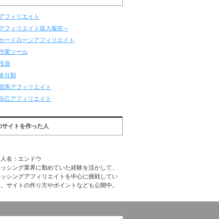
アフィリエイト
アフィリエイト収入報告 –
カードローンアフィリエイト
作業ツール
投資
未分類
競馬アフィリエイト
自己アフィリエイト
のサイトを作った人
理人名：エンドウ
ャッシング業界に勤めていた経験を活かして、
ャッシングアフィリエイトを中心に挑戦してい
す。サイトの作り方やポイントなども公開中。