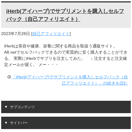
iHerb(アイハーブ)でサプリメントを購入しセルフ
バック（自己アフィリエイト）
2023年7月28日
[
自己アフィリエイト
]
iHerbは美容や健康、栄養に関する商品を取扱う通販サイト。
A8.netでセルフバックできるので実質的に安く購入することができ
る。 実際にiHerbでサプリを注文してみた。 ↓ 注文すると注文確
定メールが届く。 メー・・・
「iHerb(アイハーブ)でサプリメントを購入しセルフバック（自
己アフィリエイト）」の続きを読む
サブコンテンツ
サイドバー